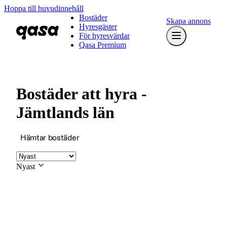
Hoppa till huvudinnehåll
Bostäder
Skapa annons
Hyresgäster
För hyresvärdar
Qasa Premium
Bostäder att hyra -
Jämtlands län
Hämtar bostäder
Nyast