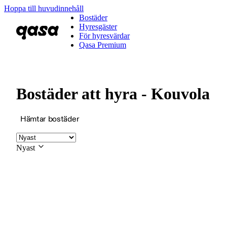
Hoppa till huvudinnehåll
Bostäder
Hyresgäster
För hyresvärdar
Qasa Premium
Bostäder att hyra - Kouvola
Hämtar bostäder
Nyast