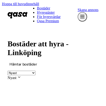
Hoppa till huvudinnehåll
Bostäder
Skapa annons
Hyresgäster
För hyresvärdar
Qasa Premium
Bostäder att hyra -
Linköping
Hämtar bostäder
Nyast