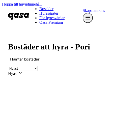
Hoppa till huvudinnehåll
Bostäder
Skapa annons
Hyresgäster
För hyresvärdar
Qasa Premium
Bostäder att hyra - Pori
Hämtar bostäder
Nyast