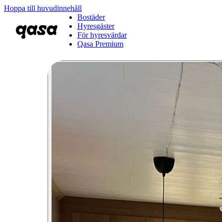
Hoppa till huvudinnehåll
Bostäder
Hyresgäster
För hyresvärdar
Qasa Premium