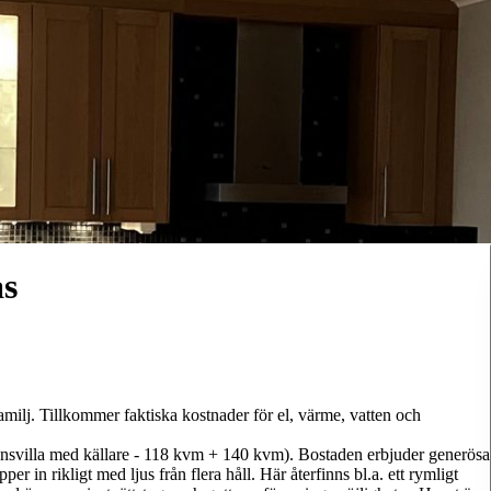
ås
amilj. Tillkommer faktiska kostnader för el, värme, vatten och
ansvilla med källare - 118 kvm + 140 kvm). Bostaden erbjuder generösa
 in rikligt med ljus från flera håll. Här återfinns bl.a. ett rymligt