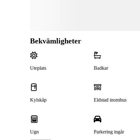
Bekvämligheter
Uteplats
Badkar
Kylskåp
Eldstad inomhus
Ugn
Parkering ingår