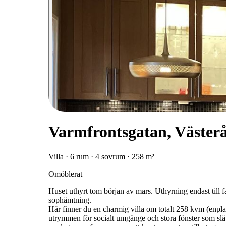
Varmfrontsgatan, Väster
Villa · 6 rum · 4 sovrum · 258 m²
Omöblerat
Huset uthyrt tom början av mars. Uthyrning endast till f
sophämtning.
Här finner du en charmig villa om totalt 258 kvm (enpl
utrymmen för socialt umgänge och stora fönster som släpper