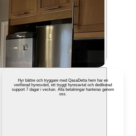
Hyr bättre och tryggare med Qasa
Detta hem har en
verifierad hyresvärd, ett tryggt hyresavtal och dedikerad
support 7 dagar i veckan. Alla betalningar hanteras genom
oss.