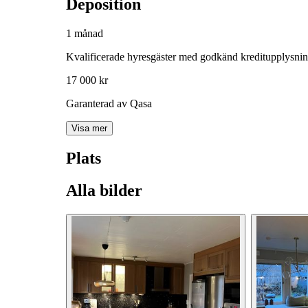
Deposition
1 månad
Kvalificerade hyresgäster med godkänd kreditupplysni
17 000 kr
Garanterad av Qasa
Visa mer
Plats
Alla bilder