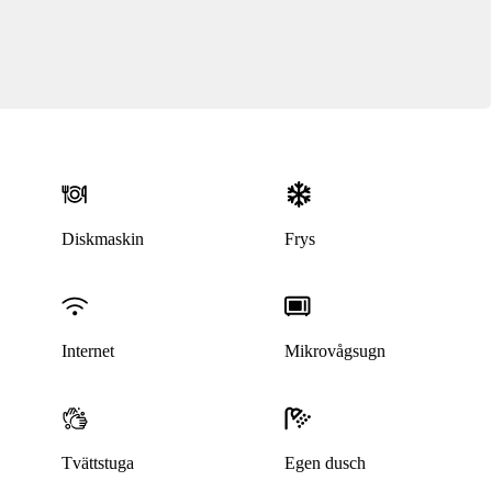
Diskmaskin
Frys
Internet
Mikrovågsugn
Tvättstuga
Egen dusch