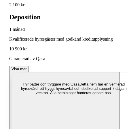
2 100 kr
Deposition
1 månad
Kvalificerade hyresgäster med godkänd kreditupplysning
10 900 kr
Garanterad av Qasa
Visa mer
Hyr bättre och tryggare med Qasa
Detta hem har en verifierad
hyresvärd, ett tryggt hyresavtal och dedikerad support 7 dagar i
veckan. Alla betalningar hanteras genom oss.