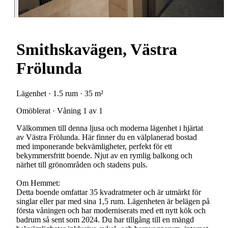
Smithskavägen, Västra
Frölunda
Lägenhet · 1.5 rum · 35 m²
Omöblerat · Våning 1 av 1
Välkommen till denna ljusa och moderna lägenhet i hjärtat
av Västra Frölunda. Här finner du en välplanerad bostad
med imponerande bekvämligheter, perfekt för ett
bekymmersfritt boende. Njut av en rymlig balkong och
närhet till grönområden och stadens puls.
Om Hemmet:
Detta boende omfattar 35 kvadratmeter och är utmärkt för
singlar eller par med sina 1,5 rum. Lägenheten är belägen på
första våningen och har moderniserats med ett nytt kök och
badrum så sent som 2024. Du har tillgång till en mängd