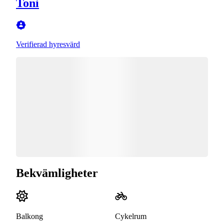
Toni
Verifierad hyresvärd
Bekvämligheter
Balkong
Cykelrum