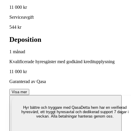
11 000 kr
Serviceavgift
544 kr
Deposition
1 månad
Kvalificerade hyresgäster med godkänd kreditupplysning
11 000 kr
Garanterad av Qasa
Visa mer
Hyr bättre och tryggare med Qasa
Detta hem har en verifierad
hyresvärd, ett tryggt hyresavtal och dedikerad support 7 dagar i
veckan. Alla betalningar hanteras genom oss.