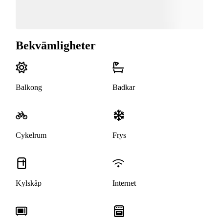
Bekvämligheter
Balkong
Badkar
Cykelrum
Frys
Kylskåp
Internet