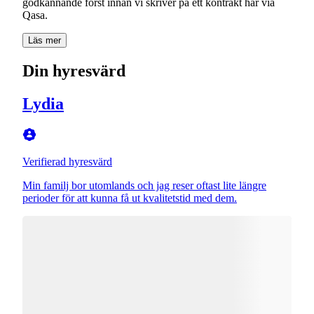
godkännande först innan vi skriver på ett kontrakt här via
Qasa.
Läs mer
Din hyresvärd
Lydia
Verifierad hyresvärd
Min familj bor utomlands och jag reser oftast lite längre
perioder för att kunna få ut kvalitetstid med dem.