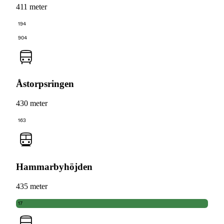
411 meter
194
904
Åstorpsringen
430 meter
163
Hammarbyhöjden
435 meter
17