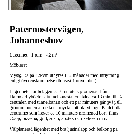
Paternostervägen,
Johanneshov
Lägenhet · 1 rum · 42 m²
Möblerat
Mysig 1:a på 42kvm uthyres i 12 månader med inflyttning
enligt överenskommelse (tidigast 1 november).
Lägenheten är belägen ca 7 minuters promenad från
Hammarbyhöjdens tunnelbanestation. Med ca 13 min till T-
centralen med tunnelbanan och ett par minuters gångväg till
grönområnden är detta ett mycket attraktivt läge. På det lilla
centrumet som ligger ca 10 minuters promenad bort, finns
Coop, pizzeria, grill, sushi, apotek och 7eleven mm.
Välplanerad lägenhet med bra ljusinsläpp och balkong på