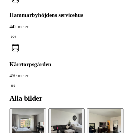
Hammarbyhöjdens servicehus
442 meter
904
Kärrtorpsgården
450 meter
163
Alla bilder