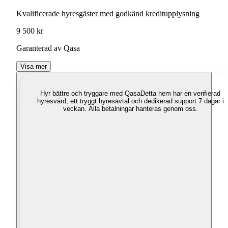
Kvalificerade hyresgäster med godkänd kreditupplysning
9 500 kr
Garanterad av Qasa
Visa mer
Hyr bättre och tryggare med Qasa
Detta hem har en verifierad
hyresvärd, ett tryggt hyresavtal och dedikerad support 7 dagar i
veckan. Alla betalningar hanteras genom oss.