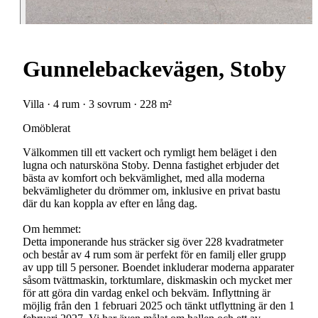
Gunnelebackevägen, Stoby
Villa · 4 rum · 3 sovrum · 228 m²
Omöblerat
Välkommen till ett vackert och rymligt hem beläget i den
lugna och natursköna Stoby. Denna fastighet erbjuder det
bästa av komfort och bekvämlighet, med alla moderna
bekvämligheter du drömmer om, inklusive en privat bastu
där du kan koppla av efter en lång dag.
Om hemmet:
Detta imponerande hus sträcker sig över 228 kvadratmeter
och består av 4 rum som är perfekt för en familj eller grupp
av upp till 5 personer. Boendet inkluderar moderna apparater
såsom tvättmaskin, torktumlare, diskmaskin och mycket mer
för att göra din vardag enkel och bekväm. Inflyttning är
möjlig från den 1 februari 2025 och tänkt utflyttning är den 1