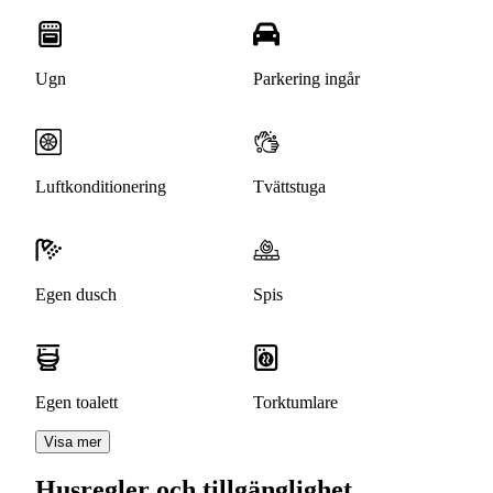
Ugn
Parkering ingår
Luftkonditionering
Tvättstuga
Egen dusch
Spis
Egen toalett
Torktumlare
Visa mer
Husregler och tillgänglighet