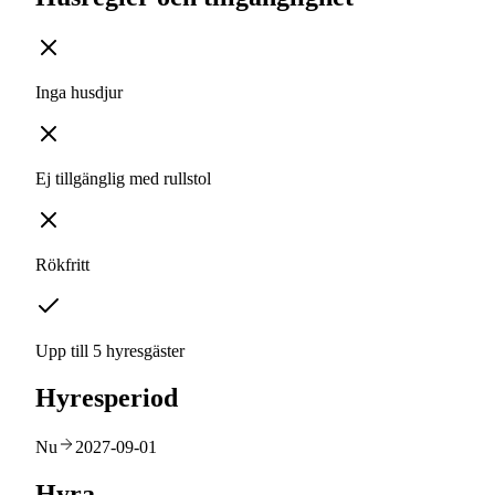
Inga husdjur
Ej tillgänglig med rullstol
Rökfritt
Upp till 5 hyresgäster
Hyresperiod
Nu
2027-09-01
Hyra