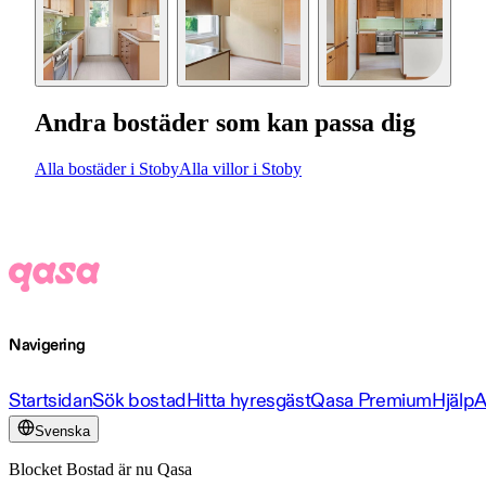
Andra bostäder som kan passa dig
Alla bostäder i Stoby
Alla villor i Stoby
Navigering
Startsidan
Sök bostad
Hitta hyresgäst
Qasa Premium
Hjälp
A
Svenska
Blocket Bostad är nu Qasa