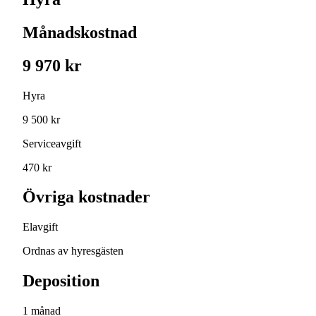
Månadskostnad
9 970 kr
Hyra
9 500 kr
Serviceavgift
470 kr
Övriga kostnader
Elavgift
Ordnas av hyresgästen
Deposition
1 månad