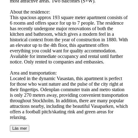
most attractive areas. Two balconies (S+W).
About the residence:
This spacious approx 193 square meter apartment consists of
6 rooms and offers space for up to 7 people. The residence
has recently undergone major renovations of both the
kitchen and bathroom, which gives a modern feel in a
historical context from the year of construction in 1880. With
an elevator up to the 4th floor, this apartment offers
everything you could want for quality accommodation.
Available for immediate occupancy and rental until further
notice. Only rented to companies and embassies.
Area and transportation:
Located in the dynamic Vasastan, this apartment is perfect
for those who want nature and the pulse of the city right at
their fingertips. Odenplan commuter train and metro station
is only 270 meters away, providing convenient transportation
throughout Stockholm. In addition, there are many popular
attractions nearby, including the beautiful Vasaparken, which
offers a football pitch/skating rink and green areas for
relaxing.
Läs mer