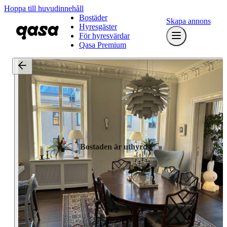
Hoppa till huvudinnehåll
Bostäder
Skapa annons
Hyresgäster
För hyresvärdar
Qasa Premium
Bostaden är uthyrd