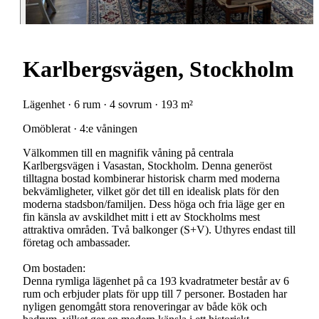
Karlbergsvägen, Stockholm
Lägenhet · 6 rum · 4 sovrum · 193 m²
Omöblerat · 4:e våningen
Välkommen till en magnifik våning på centrala
Karlbergsvägen i Vasastan, Stockholm. Denna generöst
tilltagna bostad kombinerar historisk charm med moderna
bekvämligheter, vilket gör det till en idealisk plats för den
moderna stadsbon/familjen. Dess höga och fria läge ger en
fin känsla av avskildhet mitt i ett av Stockholms mest
attraktiva områden. Två balkonger (S+V). Uthyres endast till
företag och ambassader.
Om bostaden:
Denna rymliga lägenhet på ca 193 kvadratmeter består av 6
rum och erbjuder plats för upp till 7 personer. Bostaden har
nyligen genomgått stora renoveringar av både kök och