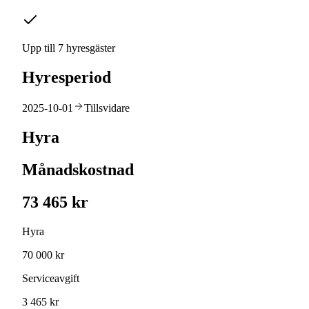
Upp till 7 hyresgäster
Hyresperiod
2025-10-01
Tillsvidare
Hyra
Månadskostnad
73 465 kr
Hyra
70 000 kr
Serviceavgift
3 465 kr