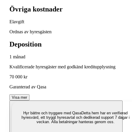
Övriga kostnader
Elavgift
Ordnas av hyresgästen
Deposition
1 månad
Kvalificerade hyresgäster med godkänd kreditupplysning
70 000 kr
Garanterad av Qasa
Visa mer
Hyr bättre och tryggare med Qasa
Detta hem har en verifierad
hyresvärd, ett tryggt hyresavtal och dedikerad support 7 dagar i
veckan. Alla betalningar hanteras genom oss.