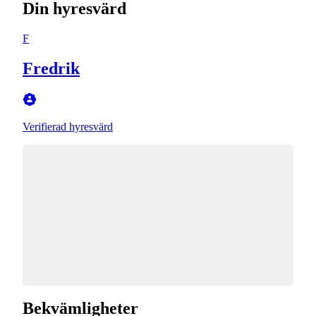
Din hyresvärd
F
Fredrik
Verifierad hyresvärd
Bekvämligheter