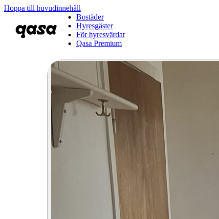
Hoppa till huvudinnehåll
Bostäder
Hyresgäster
För hyresvärdar
Qasa Premium