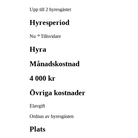
Upp till 2 hyresgäster
Hyresperiod
Nu
Tillsvidare
Hyra
Månadskostnad
4 000 kr
Övriga kostnader
Elavgift
Ordnas av hyresgästen
Plats