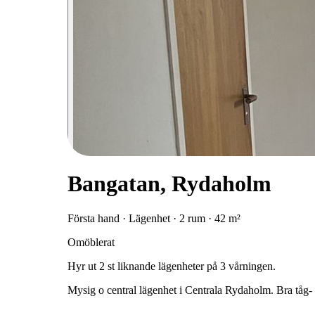
Bangatan, Rydaholm
Första hand · Lägenhet · 2 rum · 42 m²
Omöblerat
Hyr
ut
2
st
liknande
lägenheter
på
3
vårningen.
Mysig
o
central
lägenhet
i
Centrala
Rydaholm.
Bra
tåg-