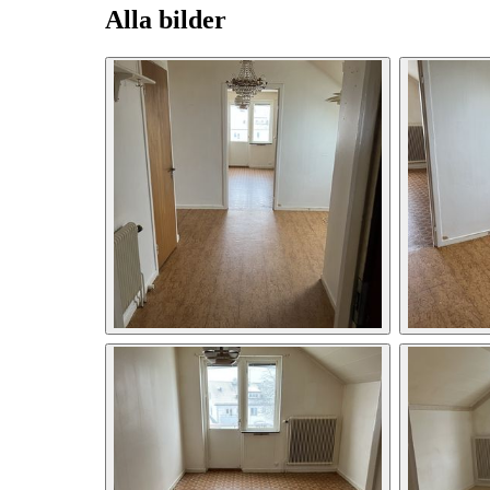
Alla bilder