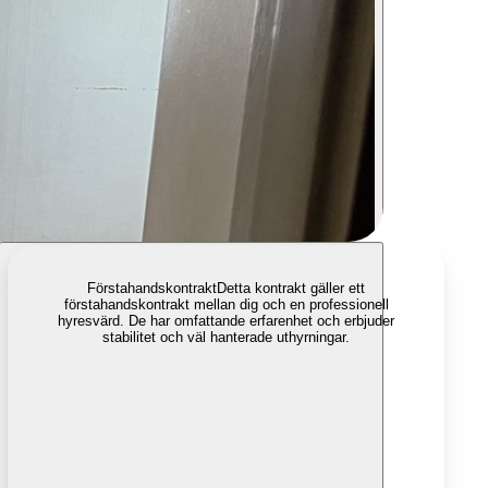
Förstahandskontrakt
Detta kontrakt gäller ett
förstahandskontrakt mellan dig och en professionell
hyresvärd. De har omfattande erfarenhet och erbjuder
stabilitet och väl hanterade uthyrningar.