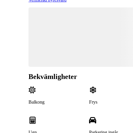
Bekvämligheter
Balkong
Frys
Ugn
Parkering ingår