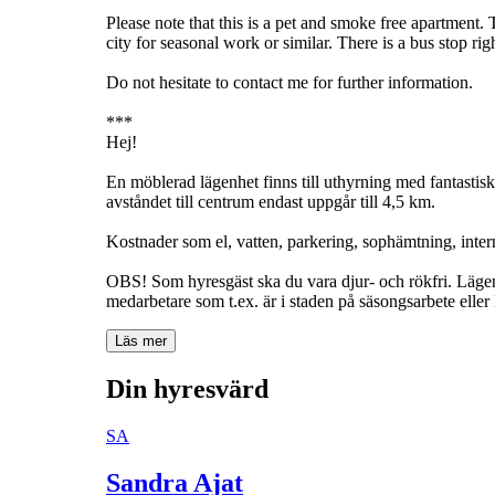
Please note that this is a pet and smoke free apartment.
city for seasonal work or similar. There is a bus stop rig
Do not hesitate to contact me for further information.
***
Hej!
En möblerad lägenhet finns till uthyrning med fantastisk 
avståndet till centrum endast uppgår till 4,5 km.
Kostnader som el, vatten, parkering, sophämtning, intern
OBS! Som hyresgäst ska du vara djur- och rökfri. Lägenhe
medarbetare som t.ex. är i staden på säsongsarbete eller 
Läs mer
Din hyresvärd
SA
Sandra Ajat