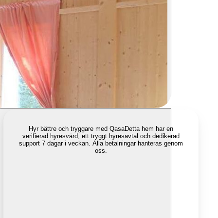
Hyr bättre och tryggare med Qasa
Detta hem har en
verifierad hyresvärd, ett tryggt hyresavtal och dedikerad
support 7 dagar i veckan. Alla betalningar hanteras genom
oss.