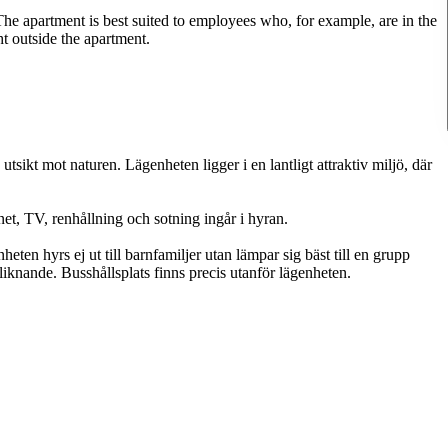
 The apartment is best suited to employees who, for example, are in the
ht outside the apartment.
utsikt mot naturen. Lägenheten ligger i en lantligt attraktiv miljö, där
et, TV, renhållning och sotning ingår i hyran.
ten hyrs ej ut till barnfamiljer utan lämpar sig bäst till en grupp
liknande. Busshållsplats finns precis utanför lägenheten.