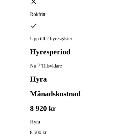
Rökfritt
Upp till 2 hyresgäster
Hyresperiod
Nu
Tillsvidare
Hyra
Månadskostnad
8 920 kr
Hyra
8 500 kr