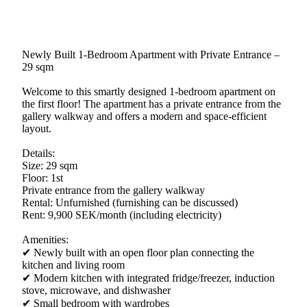
Newly Built 1-Bedroom Apartment with Private Entrance –
29 sqm
Welcome to this smartly designed 1-bedroom apartment on
the first floor! The apartment has a private entrance from the
gallery walkway and offers a modern and space-efficient
layout.
Details:
Size: 29 sqm
Floor: 1st
Private entrance from the gallery walkway
Rental: Unfurnished (furnishing can be discussed)
Rent: 9,900 SEK/month (including electricity)
Amenities:
✔ Newly built with an open floor plan connecting the
kitchen and living room
✔ Modern kitchen with integrated fridge/freezer, induction
stove, microwave, and dishwasher
✔ Small bedroom with wardrobes