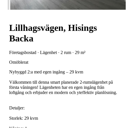
Lillhagsvägen, Hisings
Backa
Företagsbostad · Lägenhet · 2 rum · 29 m²
Omöblerat
Nybyggd 2:a med egen ingång – 29 kvm
Välkommen till denna smart planerade 2-rumslägenhet på
första våningen! Lägenheten har en egen ingång från
loftgång och erbjuder en modern och yteffektiv planlösning.
Detaljer:
Storlek: 29 kvm