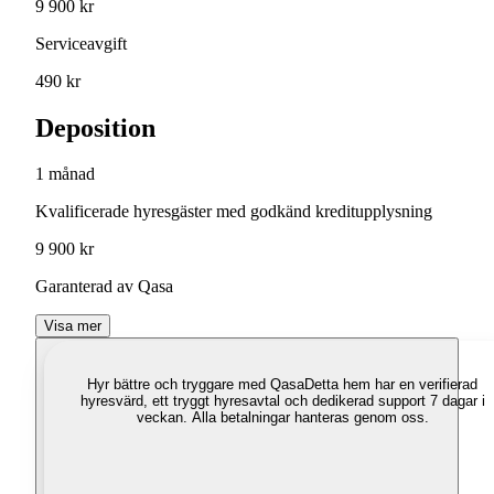
9 900 kr
Serviceavgift
490 kr
Deposition
1 månad
Kvalificerade hyresgäster med godkänd kreditupplysning
9 900 kr
Garanterad av Qasa
Visa mer
Hyr bättre och tryggare med Qasa
Detta hem har en verifierad
hyresvärd, ett tryggt hyresavtal och dedikerad support 7 dagar i
veckan. Alla betalningar hanteras genom oss.