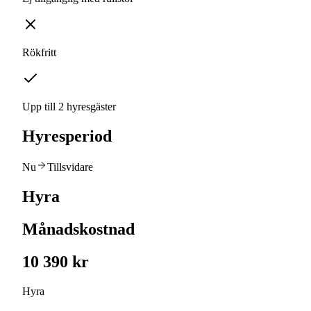
Rökfritt
Upp till 2 hyresgäster
Hyresperiod
Nu
Tillsvidare
Hyra
Månadskostnad
10 390 kr
Hyra