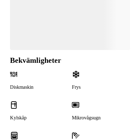
Bekvämligheter
Diskmaskin
Frys
Kylskåp
Mikrovågsugn