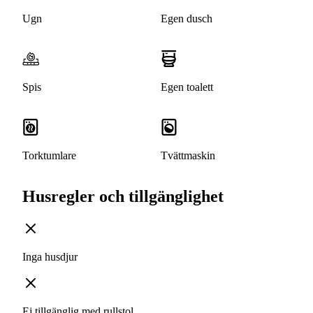
Ugn
Egen dusch
Spis
Egen toalett
Torktumlare
Tvättmaskin
Husregler och tillgänglighet
Inga husdjur
Ej tillgänglig med rullstol