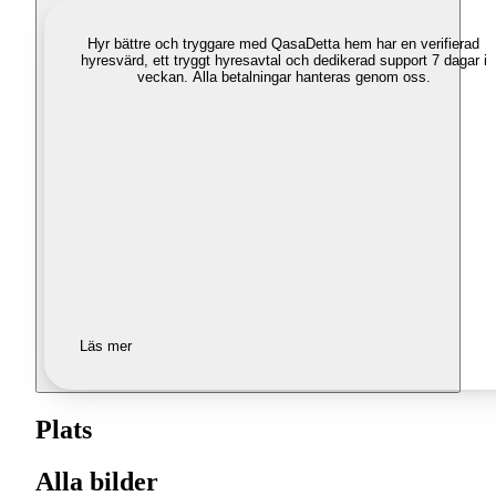
Hyr bättre och tryggare med Qasa
Detta hem har en verifierad
hyresvärd, ett tryggt hyresavtal och dedikerad support 7 dagar i
veckan. Alla betalningar hanteras genom oss.
Läs mer
Plats
Alla bilder