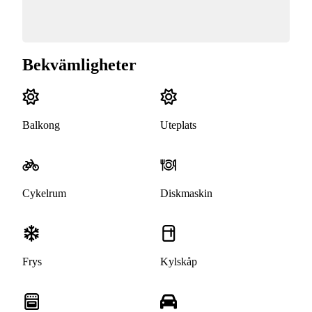
Bekvämligheter
Balkong
Uteplats
Cykelrum
Diskmaskin
Frys
Kylskåp