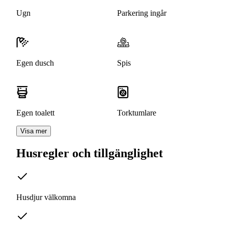
Ugn
Parkering ingår
Egen dusch
Spis
Egen toalett
Torktumlare
Visa mer
Husregler och tillgänglighet
Husdjur välkomna