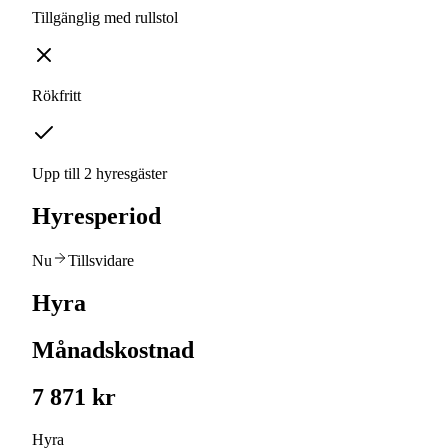
Tillgänglig med rullstol
Rökfritt
Upp till 2 hyresgäster
Hyresperiod
Nu
Tillsvidare
Hyra
Månadskostnad
7 871 kr
Hyra