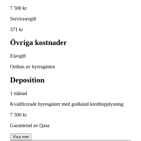
7 500 kr
Serviceavgift
371 kr
Övriga kostnader
Elavgift
Ordnas av hyresgästen
Deposition
1 månad
Kvalificerade hyresgäster med godkänd kreditupplysning
7 500 kr
Garanterad av Qasa
Visa mer