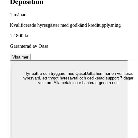
Deposition
1 månad
Kvalificerade hyresgäster med godkänd kreditupplysning
12 800 kr
Garanterad av Qasa
Visa mer
Hyr bättre och tryggare med Qasa
Detta hem har en verifierad
hyresvärd, ett tryggt hyresavtal och dedikerad support 7 dagar i
veckan. Alla betalningar hanteras genom oss.