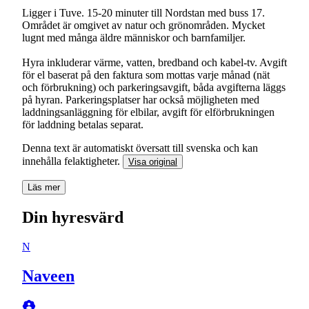
Ligger i Tuve. 15-20 minuter till Nordstan med buss 17.
Området är omgivet av natur och grönområden. Mycket
lugnt med många äldre människor och barnfamiljer.
Hyra inkluderar värme, vatten, bredband och kabel-tv. Avgift
för el baserat på den faktura som mottas varje månad (nät
och förbrukning) och parkeringsavgift, båda avgifterna läggs
på hyran. Parkeringsplatser har också möjligheten med
laddningsanläggning för elbilar, avgift för elförbrukningen
för laddning betalas separat.
Denna text är automatiskt översatt till svenska och kan
innehålla felaktigheter.
Visa original
Läs mer
Din hyresvärd
N
Naveen