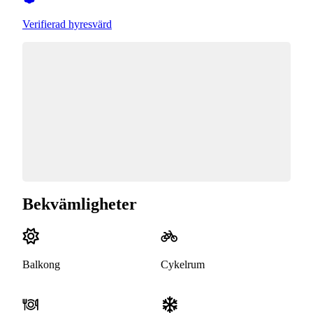
Verifierad hyresvärd
Bekvämligheter
Balkong
Cykelrum