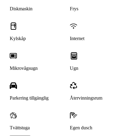
Diskmaskin
Frys
Kylskåp
Internet
Mikrovågsugn
Ugn
Parkering tillgänglig
Återvinningsrum
Tvättstuga
Egen dusch