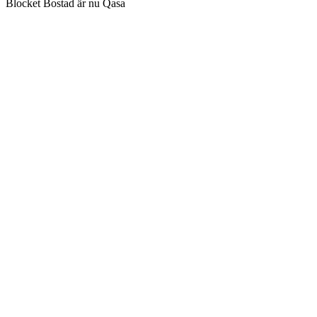
Blocket Bostad är nu Qasa