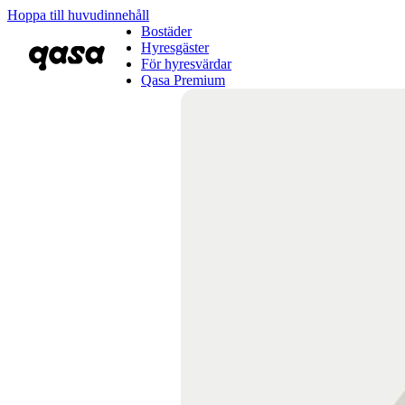
Hoppa till huvudinnehåll
Bostäder
Hyresgäster
För hyresvärdar
Qasa Premium