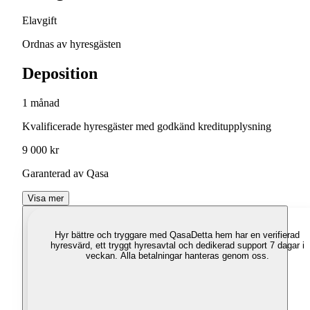
Elavgift
Ordnas av hyresgästen
Deposition
1 månad
Kvalificerade hyresgäster med godkänd kreditupplysning
9 000 kr
Garanterad av Qasa
Visa mer
Hyr bättre och tryggare med Qasa
Detta hem har en verifierad
hyresvärd, ett tryggt hyresavtal och dedikerad support 7 dagar i
veckan. Alla betalningar hanteras genom oss.