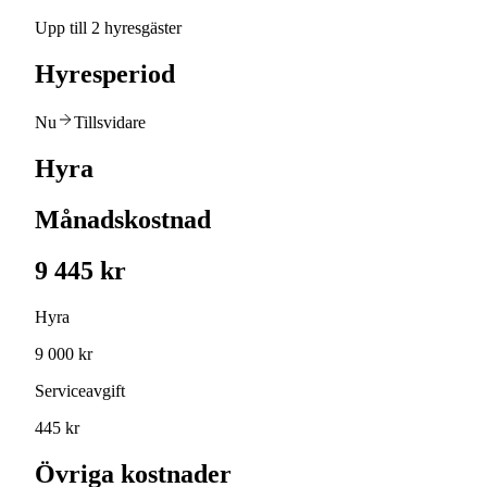
Upp till 2 hyresgäster
Hyresperiod
Nu
Tillsvidare
Hyra
Månadskostnad
9 445 kr
Hyra
9 000 kr
Serviceavgift
445 kr
Övriga kostnader