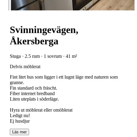
Svinningevägen,
Åkersberga
Stuga · 2.5 rum · 1 sovrum · 41 m²
Delvis möblerat
Fint litet hus som ligger i ett lugnt läge med naturen som
granne.
Fin standard och fräscht.
Fiber internet bredband
Liten uteplats i söderläge.
Hyra ut möblerat eller omöblerat
Ledigt nu!
Ej husdjur
Läs mer