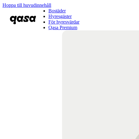
Hoppa till huvudinnehåll
Bostäder
Hyresgäster
För hyresvärdar
Qasa Premium