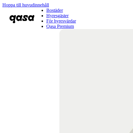
Hoppa till huvudinnehåll
Bostäder
Hyresgäster
För hyresvärdar
Qasa Premium