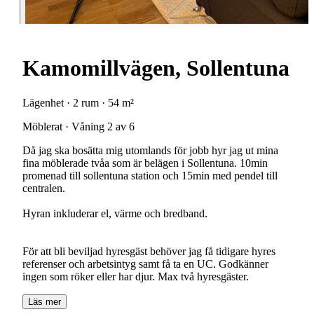
Kamomillvägen, Sollentuna
Lägenhet · 2 rum · 54 m²
Möblerat · Våning 2 av 6
Då jag ska bosätta mig utomlands för jobb hyr jag ut mina
fina möblerade tvåa som är belägen i Sollentuna. 10min
promenad till sollentuna station och 15min med pendel till
centralen.
Hyran inkluderar el, värme och bredband.
För att bli beviljad hyresgäst behöver jag få tidigare hyres
referenser och arbetsintyg samt få ta en UC. Godkänner
Läs mer