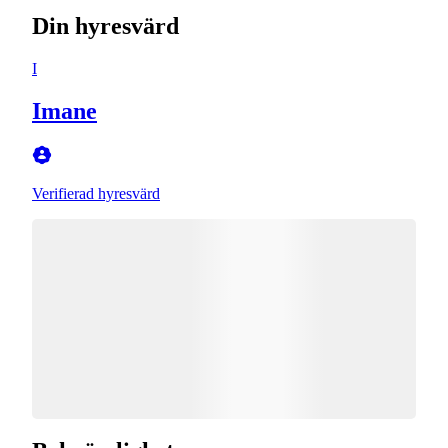
Din hyresvärd
I
Imane
Verifierad hyresvärd