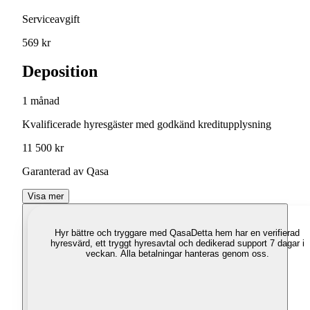
Serviceavgift
569 kr
Deposition
1 månad
Kvalificerade hyresgäster med godkänd kreditupplysning
11 500 kr
Garanterad av Qasa
Visa mer
Hyr bättre och tryggare med Qasa
Detta hem har en verifierad
hyresvärd, ett tryggt hyresavtal och dedikerad support 7 dagar i
veckan. Alla betalningar hanteras genom oss.