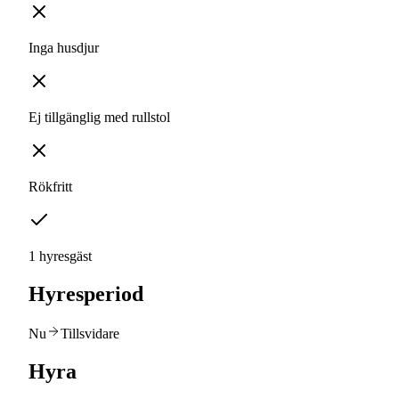
Inga husdjur
Ej tillgänglig med rullstol
Rökfritt
1 hyresgäst
Hyresperiod
Nu
Tillsvidare
Hyra