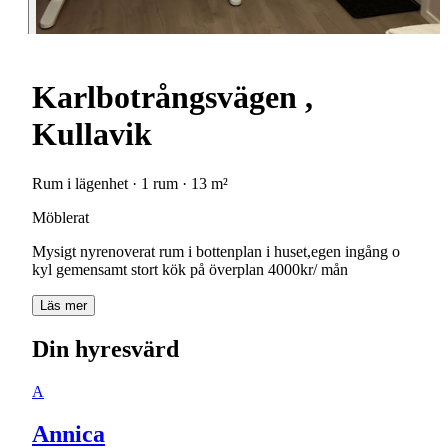
Karlbotrångsvägen ,
Kullavik
Rum i lägenhet · 1 rum · 13 m²
Möblerat
Mysigt nyrenoverat rum i bottenplan i huset,egen ingång o
kyl gemensamt stort kök på överplan 4000kr/ mån
Läs mer
Din hyresvärd
A
Annica