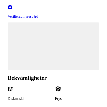
Verifierad hyresvärd
Bekvämligheter
Diskmaskin
Frys