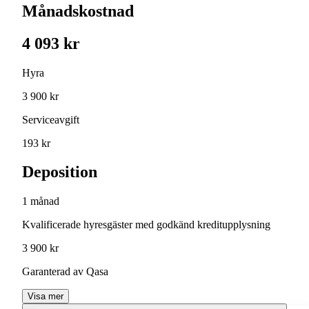
Månadskostnad
4 093 kr
Hyra
3 900 kr
Serviceavgift
193 kr
Deposition
1 månad
Kvalificerade hyresgäster med godkänd kreditupplysning
3 900 kr
Garanterad av Qasa
Visa mer