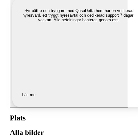
Hyr bättre och tryggare med Qasa
Detta hem har en verifierad
hyresvärd, ett tryggt hyresavtal och dedikerad support 7 dagar i
veckan. Alla betalningar hanteras genom oss.
Läs mer
Plats
Alla bilder