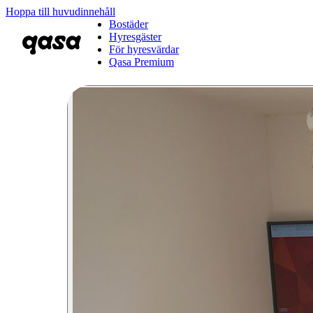
Hoppa till huvudinnehåll
Bostäder
Hyresgäster
För hyresvärdar
Qasa Premium