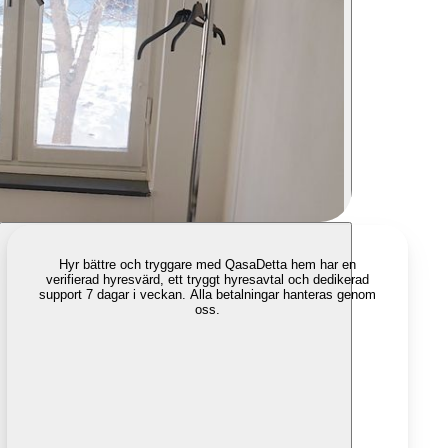
Hyr bättre och tryggare med Qasa
Detta hem har en
verifierad hyresvärd, ett tryggt hyresavtal och dedikerad
support 7 dagar i veckan. Alla betalningar hanteras genom
oss.