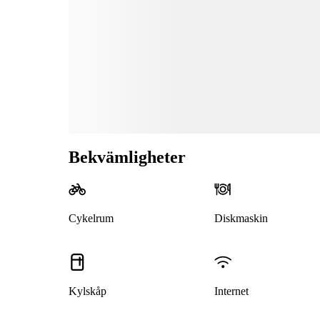
Bekvämligheter
Cykelrum
Diskmaskin
Kylskåp
Internet