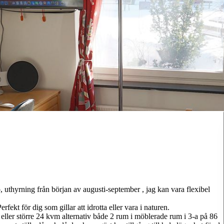
gö, uthyrning från början av augusti-september , jag kan vara flexibel
ekt för dig som gillar att idrotta eller vara i naturen.
 eller större 24 kvm alternativ både 2 rum i möblerade rum i 3-a på 86