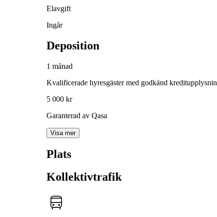
Elavgift
Ingår
Deposition
1 månad
Kvalificerade hyresgäster med godkänd kreditupplysni
5 000 kr
Garanterad av Qasa
Visa mer
Plats
Kollektivtrafik