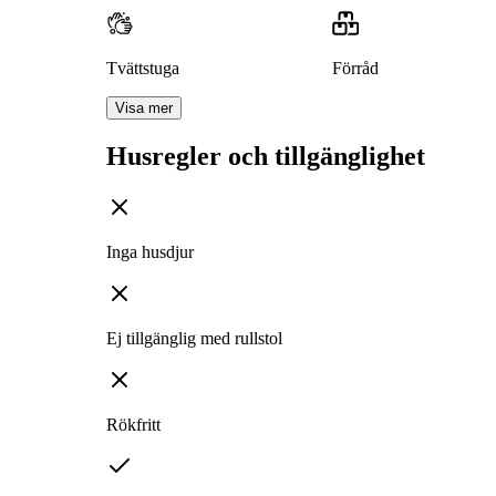
Tvättstuga
Förråd
Visa mer
Husregler och tillgänglighet
Inga husdjur
Ej tillgänglig med rullstol
Rökfritt