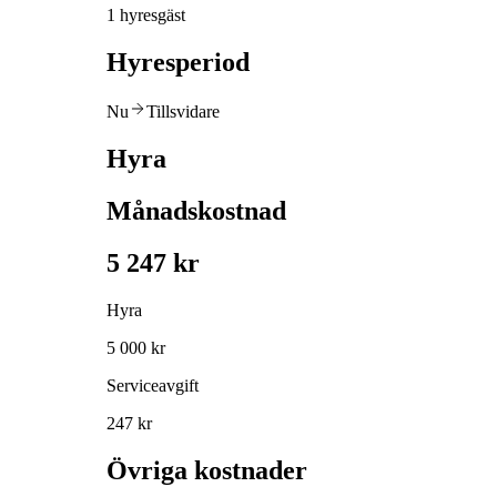
1 hyresgäst
Hyresperiod
Nu
Tillsvidare
Hyra
Månadskostnad
5 247 kr
Hyra
5 000 kr
Serviceavgift
247 kr
Övriga kostnader