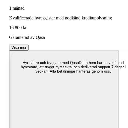
1 månad
Kvalificerade hyresgäster med godkänd kreditupplysning
16 800 kr
Garanterad av Qasa
Visa mer
Hyr bättre och tryggare med Qasa
Detta hem har en verifierad
hyresvärd, ett tryggt hyresavtal och dedikerad support 7 dagar i
veckan. Alla betalningar hanteras genom oss.