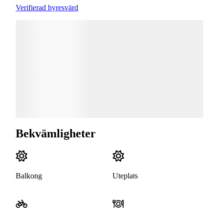
Verifierad hyresvärd
Bekvämligheter
Balkong
Uteplats