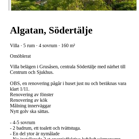
Algatan, Södertälje
Villa · 5 rum · 4 sovrum · 160 m²
Omöblerat
Villa belägen i Grusåsen, centrala Södertälje med närhet till
Centrum och Sjukhus.
OBS, en renovering pågår i huset just nu och beräknas vara
klart 1/11.
Renovering av fönster
Renovering av kök
Målning innerväggar
Nytt golv ska sättas.
- 4-5 sovrum
- 2 badrum, ett toalett och tvättstuga.
- En del ytor är nymålade