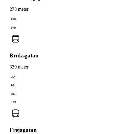
278 meter
758
979
Bruksgatan
339 meter
751
761
797
979
Frejagatan