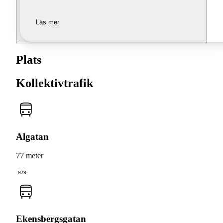
Läs mer
Plats
Kollektivtrafik
Algatan
77 meter
979
Ekensbergsgatan