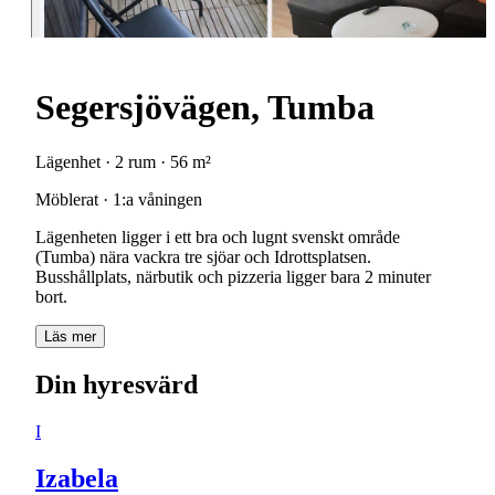
Segersjövägen, Tumba
Lägenhet · 2 rum · 56 m²
Möblerat · 1:a våningen
Lägenheten ligger i ett bra och lugnt svenskt område
(Tumba) nära vackra tre sjöar och Idrottsplatsen.
Busshållplats, närbutik och pizzeria ligger bara 2 minuter
bort.
Läs mer
Din hyresvärd
I
Izabela