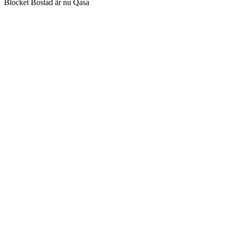
Blocket Bostad är nu Qasa