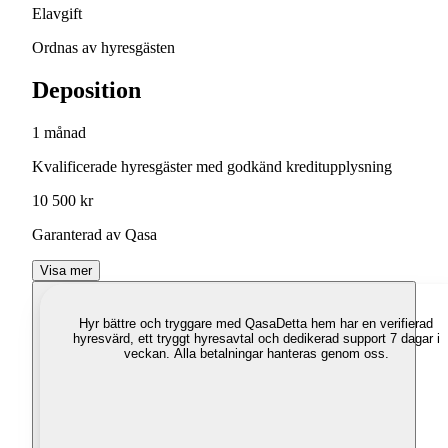
Elavgift
Ordnas av hyresgästen
Deposition
1 månad
Kvalificerade hyresgäster med godkänd kreditupplysning
10 500 kr
Garanterad av Qasa
Visa mer
Hyr bättre och tryggare med Qasa
Detta hem har en verifierad
hyresvärd, ett tryggt hyresavtal och dedikerad support 7 dagar i
veckan. Alla betalningar hanteras genom oss.