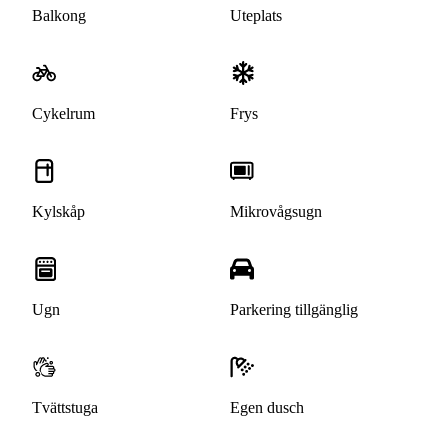
Balkong
Uteplats
Cykelrum
Frys
Kylskåp
Mikrovågsugn
Ugn
Parkering tillgänglig
Tvättstuga
Egen dusch