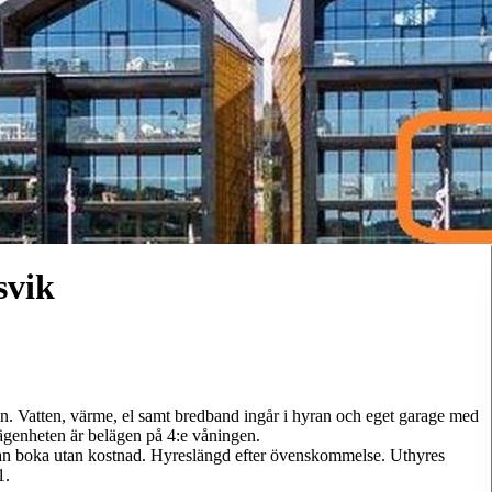
svik
n. Vatten, värme, el samt bredband ingår i hyran och eget garage med
 Lägenheten är belägen på 4:e våningen.
an boka utan kostnad. Hyreslängd efter övenskommelse. Uthyres
1.