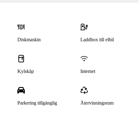
Diskmaskin
Laddbox till elbil
Kylskåp
Internet
Parkering tillgänglig
Återvinningsrum