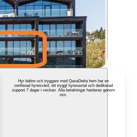
Hyr bättre och tryggare med Qasa
Detta hem har en
verifierad hyresvärd, ett tryggt hyresavtal och dedikerad
support 7 dagar i veckan. Alla betalningar hanteras genom
oss.