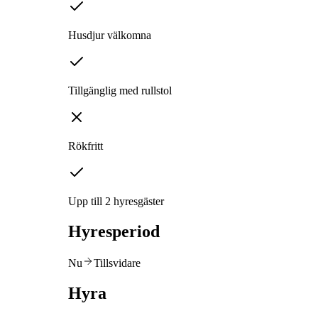
Husdjur välkomna
Tillgänglig med rullstol
Rökfritt
Upp till 2 hyresgäster
Hyresperiod
Nu
Tillsvidare
Hyra