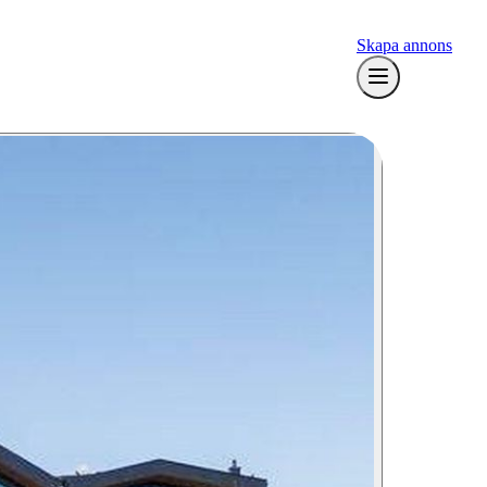
Skapa annons