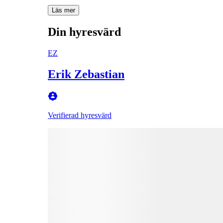
Läs mer
Din hyresvärd
EZ
Erik Zebastian
Verifierad hyresvärd