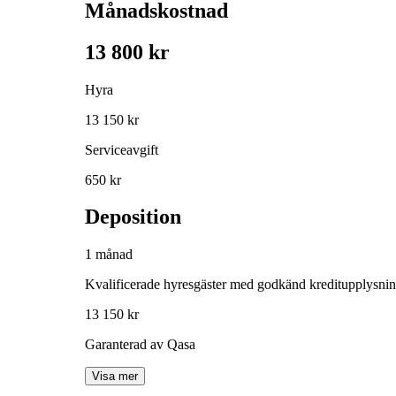
Månadskostnad
13 800 kr
Hyra
13 150 kr
Serviceavgift
650 kr
Deposition
1 månad
Kvalificerade hyresgäster med godkänd kreditupplysni
13 150 kr
Garanterad av Qasa
Visa mer