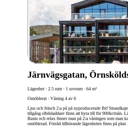
Järnvägsgatan, Örnsköld
Lägenhet · 2.5 rum · 1 sovrum · 64 m²
Omöblerat · Våning 4 av 6
Ljus och fräsch 2:a på på nyproducerade Brf Strandkaje
tillgång elbilsladdare finns att hyra till för 900kr/mån.
Bastu och relax finner man på 2:a våningen som man k
omöblerad. Förråd tillhörande lägenheten finns på plan 