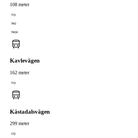
108 meter
713
740
740X
Kavlevägen
162 meter
713
Kästadalsvägen
299 meter
172