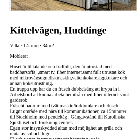
Kittelvägen, Huddinge
Villa · 1.5 rum · 34 m²
Möblerat
Huset är tilltalande och fridfullt, den är utrustad med
bäddbarsoffa, ,smart tv, fiber internet,samt fullt utrustat kök
med mikrovågsugn,diskmaskin,vattenkokare,äggkokare och
annan köksutrustning.
En trappa upp har du en fräsch dubbelsäng att krypa in i.
Arbetsbord att kunna arbeta hemifrån med fiber internet samt
garderob.
Fräscht badrum med tvättmaskin/torktumlare och dusch
Lugnt område med nära till kommunikationer, ca 15minuter
till Stockholm med pendeltåg . Gångavstånd till Karolinska
Sjukhuset och forskning centret.
Egen stor insynskyddad altan med möjlighet att grilla och
njuta av sol och lugn.