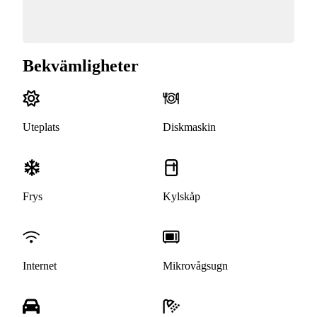
Bekvämligheter
Uteplats
Diskmaskin
Frys
Kylskåp
Internet
Mikrovågsugn