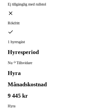
Ej tillgänglig med rullstol
Rökfritt
1 hyresgäst
Hyresperiod
Nu
Tillsvidare
Hyra
Månadskostnad
9 445 kr
Hyra