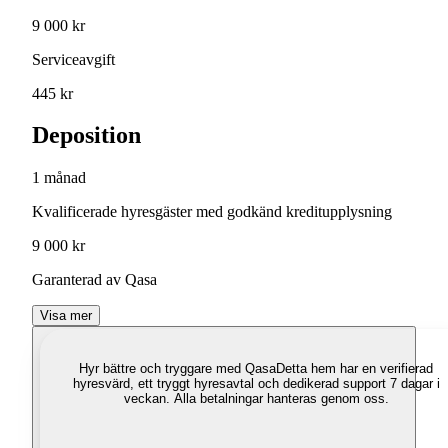
9 000 kr
Serviceavgift
445 kr
Deposition
1 månad
Kvalificerade hyresgäster med godkänd kreditupplysning
9 000 kr
Garanterad av Qasa
Visa mer
Hyr bättre och tryggare med Qasa
Detta hem har en verifierad
hyresvärd, ett tryggt hyresavtal och dedikerad support 7 dagar i
veckan. Alla betalningar hanteras genom oss.