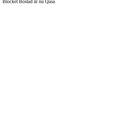
Blocket Bostad är nu Qasa