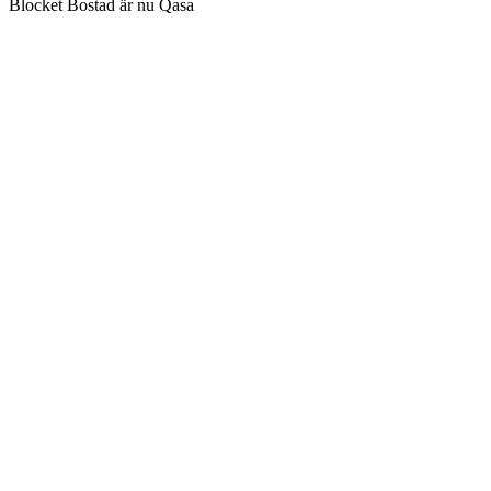
Blocket Bostad är nu Qasa