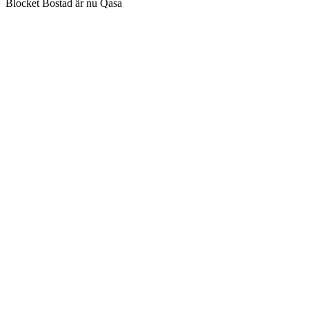
Blocket Bostad är nu Qasa