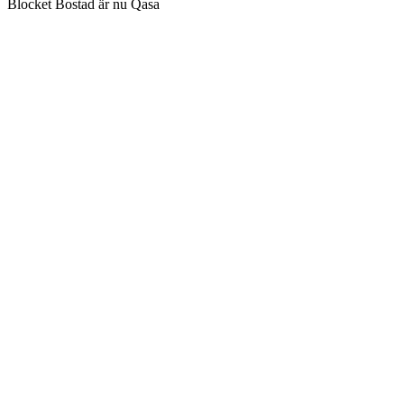
Blocket Bostad är nu Qasa