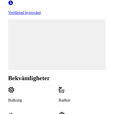
Verifierad hyresvärd
Bekvämligheter
Balkong
Badkar