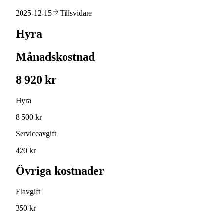
2025-12-15
Tillsvidare
Hyra
Månadskostnad
8 920 kr
Hyra
8 500 kr
Serviceavgift
420 kr
Övriga kostnader
Elavgift
350 kr