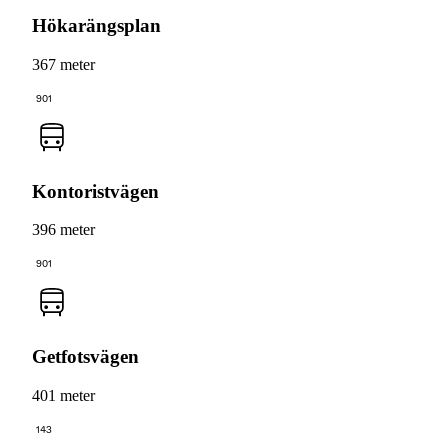
Hökarängsplan
367 meter
901
Kontoristvägen
396 meter
901
Getfotsvägen
401 meter
143