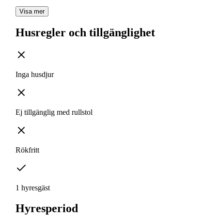
Visa mer
Husregler och tillgänglighet
Inga husdjur
Ej tillgänglig med rullstol
Rökfritt
1 hyresgäst
Hyresperiod