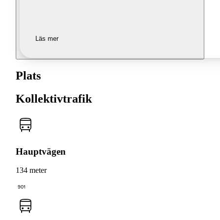
Läs mer
Plats
Kollektivtrafik
Hauptvägen
134 meter
901