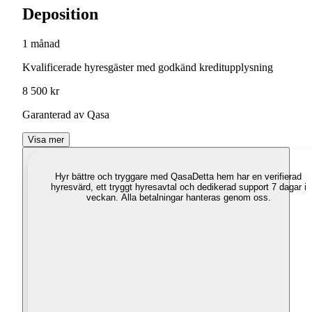
Deposition
1 månad
Kvalificerade hyresgäster med godkänd kreditupplysning
8 500 kr
Garanterad av Qasa
Visa mer
Hyr bättre och tryggare med Qasa
Detta hem har en verifierad
hyresvärd, ett tryggt hyresavtal och dedikerad support 7 dagar i
veckan. Alla betalningar hanteras genom oss.