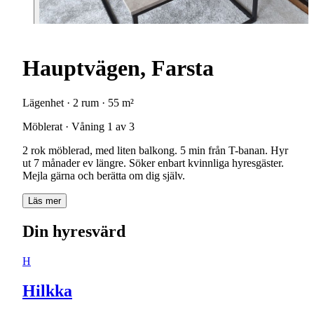
Hauptvägen, Farsta
Lägenhet · 2 rum · 55 m²
Möblerat · Våning 1 av 3
2 rok möblerad, med liten balkong. 5 min från T-banan. Hyr
ut 7 månader ev längre. Söker enbart kvinnliga hyresgäster.
Mejla gärna och berätta om dig själv.
Läs mer
Din hyresvärd
H
Hilkka