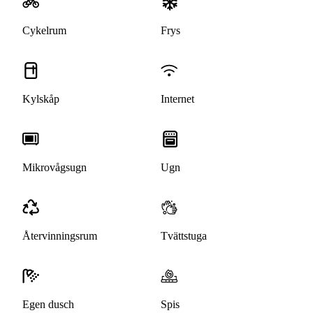
Cykelrum
Frys
Kylskåp
Internet
Mikrovågsugn
Ugn
Återvinningsrum
Tvättstuga
Egen dusch
Spis