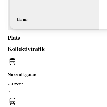
Läs mer
Plats
Kollektivtrafik
Norrtullsgatan
281 meter
2