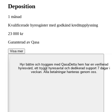
Deposition
1 månad
Kvalificerade hyresgäster med godkänd kreditupplysning
23 000 kr
Garanterad av Qasa
Visa mer
Hyr bättre och tryggare med Qasa
Detta hem har en verifierad
hyresvärd, ett tryggt hyresavtal och dedikerad support 7 dagar i
veckan. Alla betalningar hanteras genom oss.