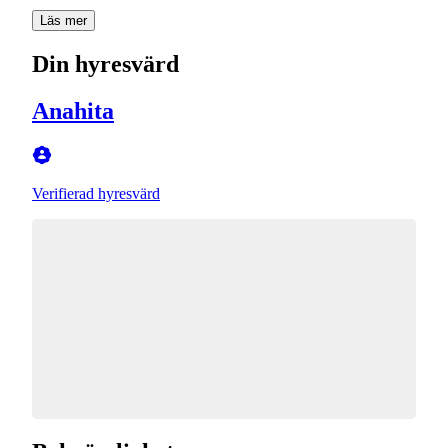
Läs mer
Din hyresvärd
Anahita
Verifierad hyresvärd