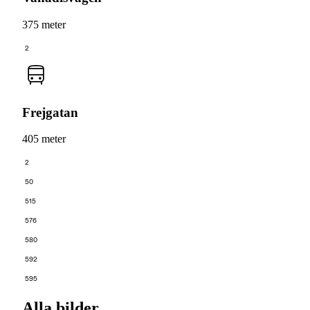
375 meter
2
Frejgatan
405 meter
2
50
515
576
580
592
595
Alla bilder