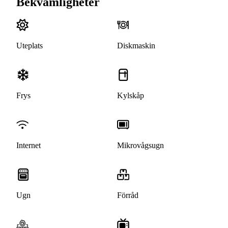
Bekvämligheter
Uteplats
Diskmaskin
Frys
Kylskåp
Internet
Mikrovågsugn
Ugn
Förråd