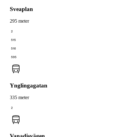
Sveaplan
295 meter
2
515
516
595
Ynglingagatan
335 meter
2
Vanadisvägen