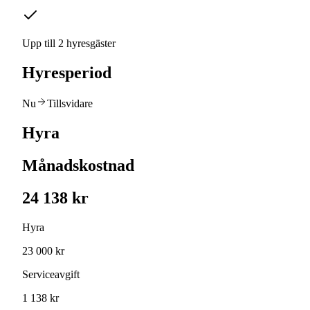
Upp till 2 hyresgäster
Hyresperiod
Nu
Tillsvidare
Hyra
Månadskostnad
24 138 kr
Hyra
23 000 kr
Serviceavgift
1 138 kr