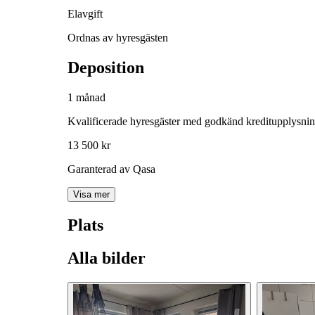
Elavgift
Ordnas av hyresgästen
Deposition
1 månad
Kvalificerade hyresgäster med godkänd kreditupplysni
13 500 kr
Garanterad av Qasa
Visa mer
Plats
Alla bilder