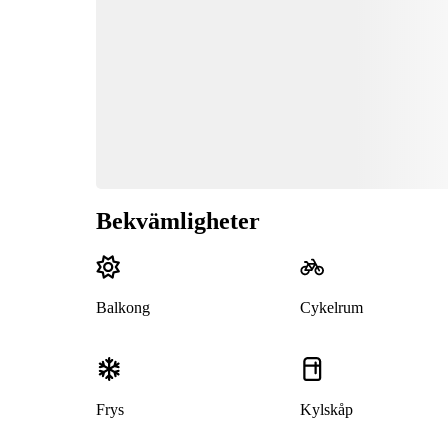
Bekvämligheter
Balkong
Cykelrum
Frys
Kylskåp