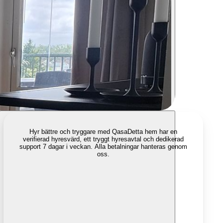
Hyr bättre och tryggare med Qasa
Detta hem har en
verifierad hyresvärd, ett tryggt hyresavtal och dedikerad
support 7 dagar i veckan. Alla betalningar hanteras genom
oss.