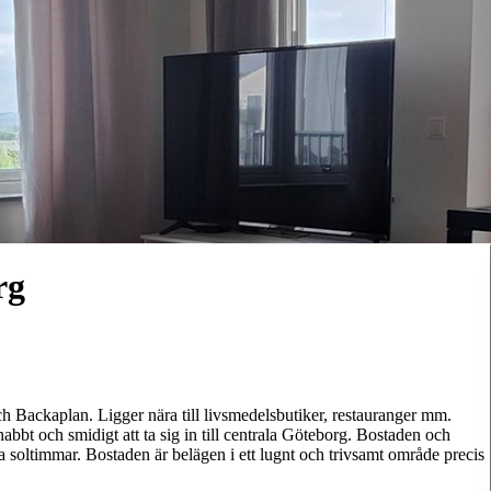
rg
och Backaplan. Ligger nära till livsmedelsbutiker, restauranger mm.
nabbt och smidigt att ta sig in till centrala Göteborg. Bostaden och
 soltimmar. Bostaden är belägen i ett lugnt och trivsamt område precis