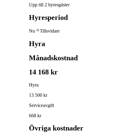
Upp till 2 hyresgäster
Hyresperiod
Nu
Tillsvidare
Hyra
Månadskostnad
14 168 kr
Hyra
13 500 kr
Serviceavgift
668 kr
Övriga kostnader