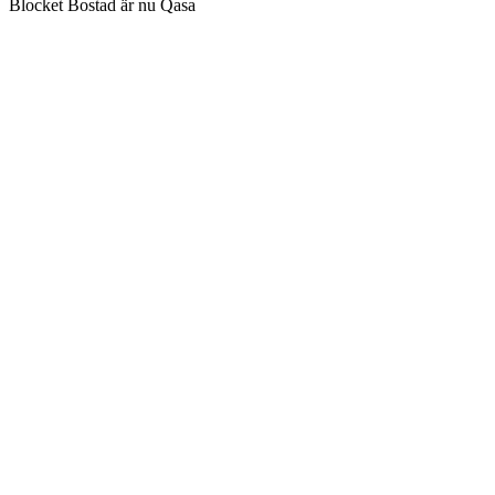
Blocket Bostad är nu Qasa