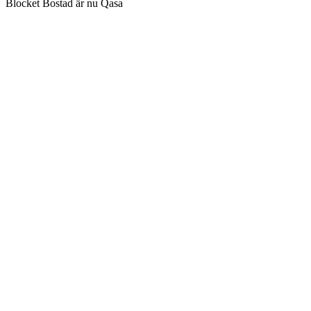
Blocket Bostad är nu Qasa