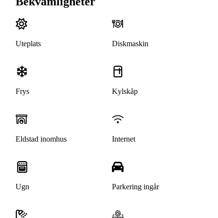
Bekvämligheter
Uteplats
Diskmaskin
Frys
Kylskåp
Eldstad inomhus
Internet
Ugn
Parkering ingår