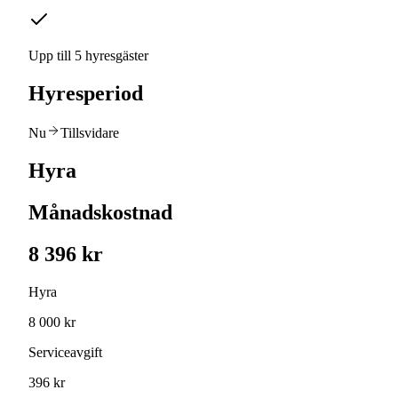
Upp till 5 hyresgäster
Hyresperiod
Nu
Tillsvidare
Hyra
Månadskostnad
8 396 kr
Hyra
8 000 kr
Serviceavgift
396 kr