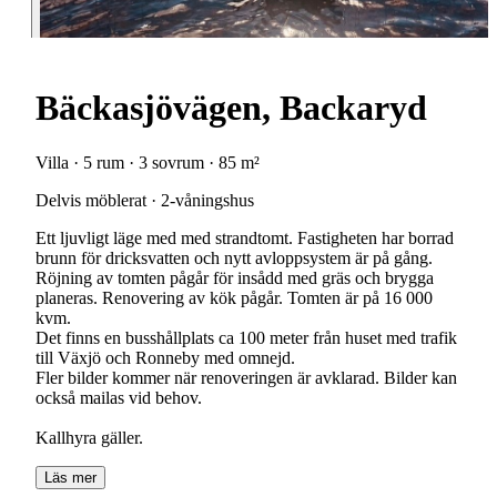
Bäckasjövägen, Backaryd
Villa · 5 rum · 3 sovrum · 85 m²
Delvis möblerat · 2-våningshus
Ett ljuvligt läge med med strandtomt. Fastigheten har borrad
brunn för dricksvatten och nytt avloppsystem är på gång.
Röjning av tomten pågår för insådd med gräs och brygga
planeras. Renovering av kök pågår. Tomten är på 16 000
kvm.
Det finns en busshållplats ca 100 meter från huset med trafik
till Växjö och Ronneby med omnejd.
Fler bilder kommer när renoveringen är avklarad. Bilder kan
också mailas vid behov.
Läs mer