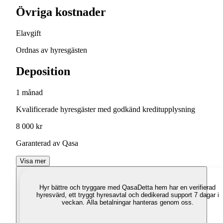
Övriga kostnader
Elavgift
Ordnas av hyresgästen
Deposition
1 månad
Kvalificerade hyresgäster med godkänd kreditupplysning
8 000 kr
Garanterad av Qasa
Visa mer
Hyr bättre och tryggare med Qasa
Detta hem har en verifierad
hyresvärd, ett tryggt hyresavtal och dedikerad support 7 dagar i
veckan. Alla betalningar hanteras genom oss.