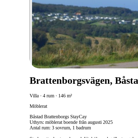
Brattenborgsvägen, Båst
Villa · 4 rum · 146 m²
Möblerat
Båstad Brattenborgs StayCay
Uthyrs: möblerat boende från augusti 2025
Antal rum: 3 sovrum, 1 badrum