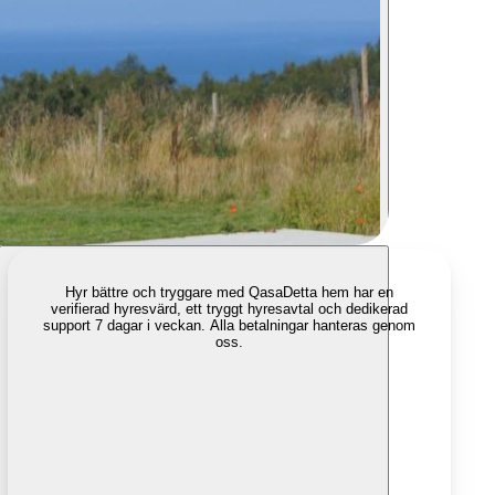
Hyr bättre och tryggare med Qasa
Detta hem har en
verifierad hyresvärd, ett tryggt hyresavtal och dedikerad
support 7 dagar i veckan. Alla betalningar hanteras genom
oss.