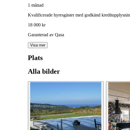
1 månad
Kvalificerade hyresgäster med godkänd kreditupplysni
18 000 kr
Garanterad av Qasa
Visa mer
Plats
Alla bilder