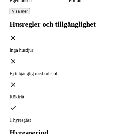
Egen dusch
Förråd
Visa mer
Husregler och tillgänglighet
Inga husdjur
Ej tillgänglig med rullstol
Rökfritt
1 hyresgäst
Hyresperiod