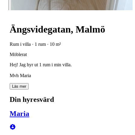
Ängsvidegatan, Malmö
Rum i villa · 1 rum · 10 m²
Möblerat
Hej! Jag hyr ut 1 rum i min villa.
Mvh Maria
Läs mer
Din hyresvärd
Maria