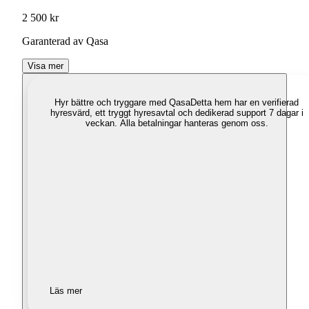
2 500 kr
Garanterad av Qasa
Visa mer
Hyr bättre och tryggare med Qasa
Detta hem har en verifierad
hyresvärd, ett tryggt hyresavtal och dedikerad support 7 dagar i
veckan. Alla betalningar hanteras genom oss.
Läs mer