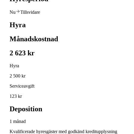
Nu
Tillsvidare
Hyra
Månadskostnad
2 623 kr
Hyra
2 500 kr
Serviceavgift
123 kr
Deposition
1 månad
Kvalificerade hyresgäster med godkänd kreditupplysning