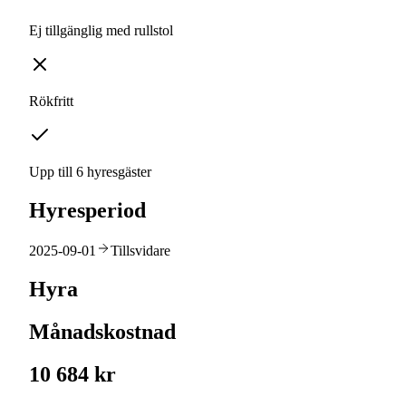
Ej tillgänglig med rullstol
Rökfritt
Upp till 6 hyresgäster
Hyresperiod
2025-09-01
Tillsvidare
Hyra
Månadskostnad
10 684 kr