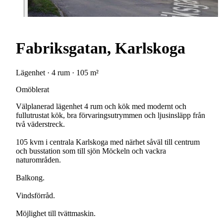
Fabriksgatan, Karlskoga
Lägenhet · 4 rum · 105 m²
Omöblerat
Välplanerad lägenhet 4 rum och kök med modernt och
fullutrustat kök, bra förvaringsutrymmen och ljusinsläpp från
två väderstreck.
105 kvm i centrala Karlskoga med närhet såväl till centrum
och busstation som till sjön Möckeln och vackra
naturområden.
Balkong.
Vindsförråd.
Möjlighet till tvättmaskin.