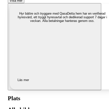
Visa mer
Hyr bättre och tryggare med Qasa
Detta hem har en verifierad
hyresvärd, ett tryggt hyresavtal och dedikerad support 7 dagar i
veckan. Alla betalningar hanteras genom oss.
Läs mer
Plats