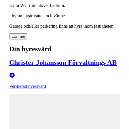
Extra WC-rum utöver badrum.
I hyran ingår vatten och värme.
Garage och/eller parkering finns att hyra inom fastigheten.
Läs mer
Din hyresvärd
Christer Johansson Förvaltnings AB
Verifierad hyresvärd