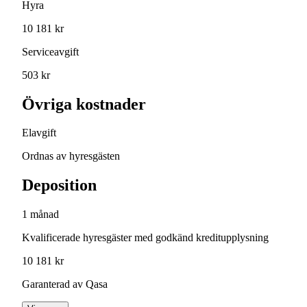
Hyra
10 181 kr
Serviceavgift
503 kr
Övriga kostnader
Elavgift
Ordnas av hyresgästen
Deposition
1 månad
Kvalificerade hyresgäster med godkänd kreditupplysning
10 181 kr
Garanterad av Qasa