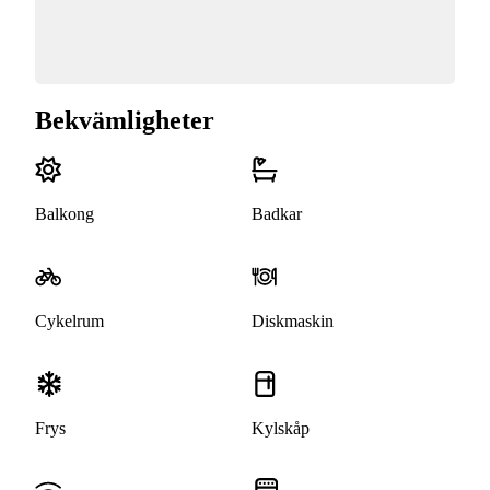
Bekvämligheter
Balkong
Badkar
Cykelrum
Diskmaskin
Frys
Kylskåp