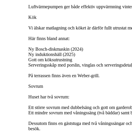
Luftvärmepumpen ger både effektiv uppvärmning vinte
Kök
Vi älskar matlagning och köket är därför fullt utrustat 
Här finns bland annat:
Ny Bosch-diskmaskin (2024)
Ny induktionshäll (2025)
Gott om köksutrustning
Serveringsskåp med porslin, vinglas och serveringsdetal
På terrassen finns även en Weber-grill.
Sovrum
Huset har två sovrum:
Ett större sovrum med dubbelsäng och gott om garderob
Ett mindre sovrum med våningssäng (två bäddar) samt b
Dessutom finns en gäststuga med två våningssängar och t
besök.