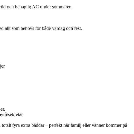
rtid och behaglig AC under sommaren.
med allt som behövs för både vardag och fest.
jer
er.
yrå/sekretär.
otalt fyra extra bäddar – perfekt när familj eller vänner kommer på