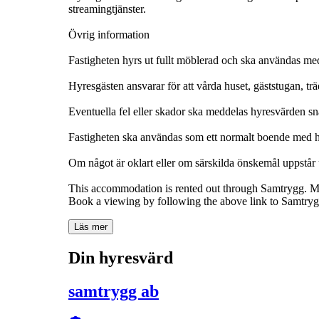
streamingtjänster.
Övrig information
Fastigheten hyrs ut fullt möblerad och ska användas m
Hyresgästen ansvarar för att vårda huset, gäststugan, tr
Eventuella fel eller skador ska meddelas hyresvärden sna
Fastigheten ska användas som ett normalt boende med h
Om något är oklart eller om särskilda önskemål uppstår 
This accommodation is rented out through Samtrygg. Mo
Book a viewing by following the above link to Samtryg
Läs mer
Din hyresvärd
samtrygg ab