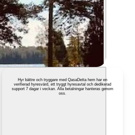
Hyr bättre och tryggare med Qasa
Detta hem har en
verifierad hyresvärd, ett tryggt hyresavtal och dedikerad
support 7 dagar i veckan. Alla betalningar hanteras genom
oss.