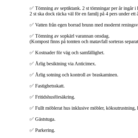
✅ Tömning av septiktank. 2 st tömningar per år ingår i
2 st ska dock räcka väl för en familj på 4 pers under ett å
✅ Vatten från egen borrad brunn med modernt renings
✅ Tömning av sopkärl varannan onsdag.
(Kompost finns på tomten och matavfall sorteras separat
✅ Kostnader för väg och samfällighet.
✅ Årlig besiktning via Anticimex.
✅ Årlig sotning och kontroll av braskaminen.
✅ Fastighetsskatt.
✅ Fritidshusförsäkring.
✅ Fullt möblerat hus inklusive möbler, köksutrustning, 
✅ Gäststuga.
✅ Parkering.