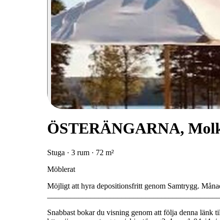
ÖSTERÄNGARNA, Mol
Stuga · 3 rum · 72 m²
Möblerat
Möjligt att hyra depositionsfritt genom Samtrygg. Måna
____________________________________________
Snabbast bokar du visning genom att följa denna länk ti