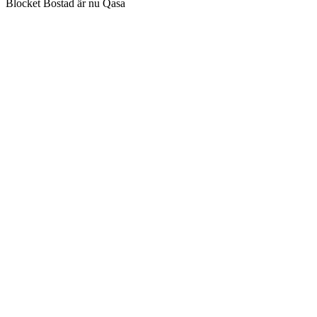
Blocket Bostad är nu Qasa