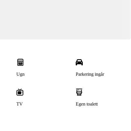
Ugn
Parkering ingår
TV
Egen toalett