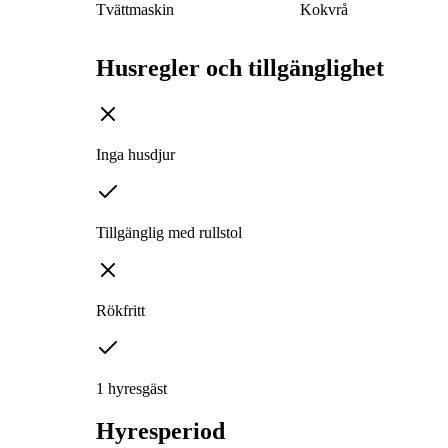
Tvättmaskin
Kokvrå
Husregler och tillgänglighet
Inga husdjur
Tillgänglig med rullstol
Rökfritt
1 hyresgäst
Hyresperiod