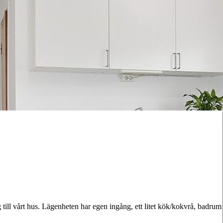
till vårt hus. Lägenheten har egen ingång, ett litet kök/kokvrå, badrum