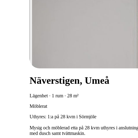
Näverstigen, Umeå
Lägenhet · 1 rum · 28 m²
Möblerat
Uthyres: 1:a på 28 kvm i Sörmjöle
Mysig och möblerad etta på 28 kvm uthyres i anslutning 
med dusch samt tvättmaskin.