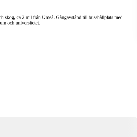
ch skog, ca 2 mil från Umeå. Gångavstånd till busshållplats med
rum och universitetet.