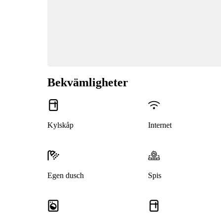
Bekvämligheter
Kylskåp
Internet
Egen dusch
Spis