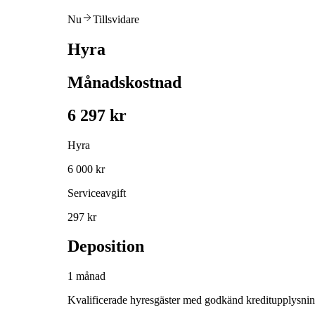
Nu
Tillsvidare
Hyra
Månadskostnad
6 297 kr
Hyra
6 000 kr
Serviceavgift
297 kr
Deposition
1 månad
Kvalificerade hyresgäster med godkänd kreditupplysni