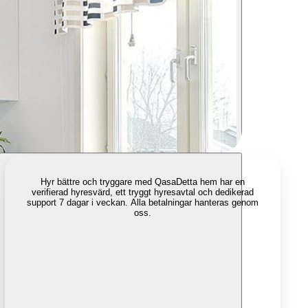
Hyr bättre och tryggare med Qasa
Detta hem har en
verifierad hyresvärd, ett tryggt hyresavtal och dedikerad
support 7 dagar i veckan. Alla betalningar hanteras genom
oss.