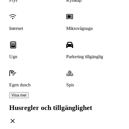
Frys
Kylskåp
Internet
Mikrovågsugn
Ugn
Parkering tillgänglig
Egen dusch
Spis
Visa mer
Husregler och tillgänglighet