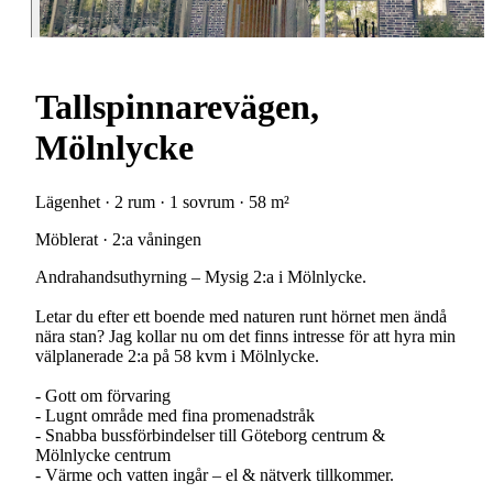
Tallspinnarevägen,
Mölnlycke
Lägenhet · 2 rum · 1 sovrum · 58 m²
Möblerat · 2:a våningen
Andrahandsuthyrning – Mysig 2:a i Mölnlycke.
Letar du efter ett boende med naturen runt hörnet men ändå
nära stan? Jag kollar nu om det finns intresse för att hyra min
välplanerade 2:a på 58 kvm i Mölnlycke.
- Gott om förvaring
- Lugnt område med fina promenadstråk
- Snabba bussförbindelser till Göteborg centrum &
Mölnlycke centrum
- Värme och vatten ingår – el & nätverk tillkommer.