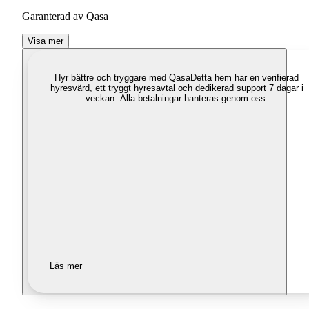
Garanterad av Qasa
Visa mer
Hyr bättre och tryggare med Qasa
Detta hem har en verifierad
hyresvärd, ett tryggt hyresavtal och dedikerad support 7 dagar i
veckan. Alla betalningar hanteras genom oss.
Läs mer