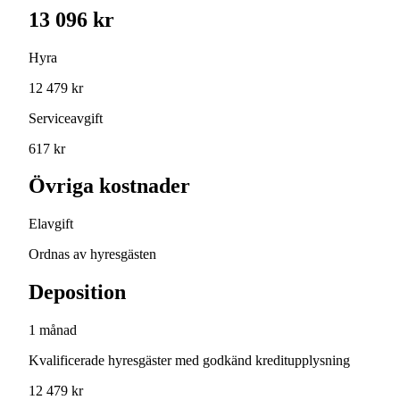
13 096 kr
Hyra
12 479 kr
Serviceavgift
617 kr
Övriga kostnader
Elavgift
Ordnas av hyresgästen
Deposition
1 månad
Kvalificerade hyresgäster med godkänd kreditupplysning
12 479 kr