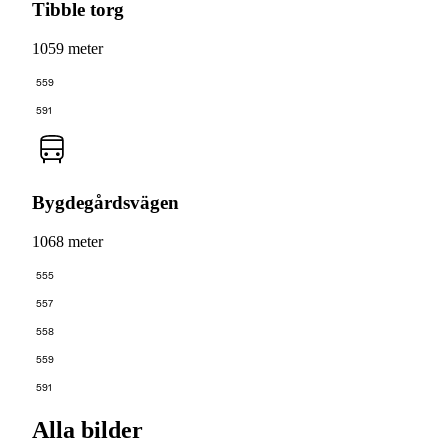
Tibble torg
1059 meter
559
591
Bygdegårdsvägen
1068 meter
555
557
558
559
591
Alla bilder