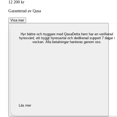
12 200 kr
Garanterad av Qasa
Visa mer
Hyr bättre och tryggare med Qasa
Detta hem har en verifierad
hyresvärd, ett tryggt hyresavtal och dedikerad support 7 dagar i
veckan. Alla betalningar hanteras genom oss.
Läs mer