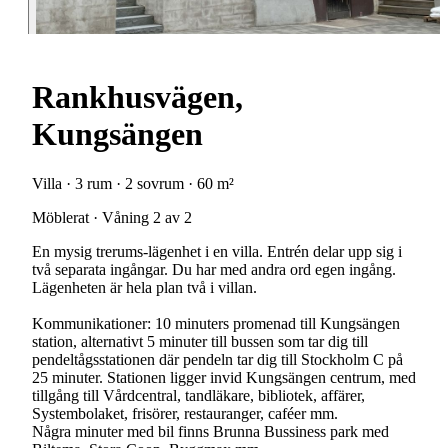
Rankhusvägen,
Kungsängen
Villa · 3 rum · 2 sovrum · 60 m²
Möblerat · Våning 2 av 2
En mysig trerums-lägenhet i en villa. Entrén delar upp sig i
två separata ingångar. Du har med andra ord egen ingång.
Lägenheten är hela plan två i villan.
Kommunikationer: 10 minuters promenad till Kungsängen
station, alternativt 5 minuter till bussen som tar dig till
pendeltågsstationen där pendeln tar dig till Stockholm C på
25 minuter. Stationen ligger invid Kungsängen centrum, med
tillgång till Vårdcentral, tandläkare, bibliotek, affärer,
Systembolaket, frisörer, restauranger, caféer mm.
Några minuter med bil finns Brunna Bussiness park med