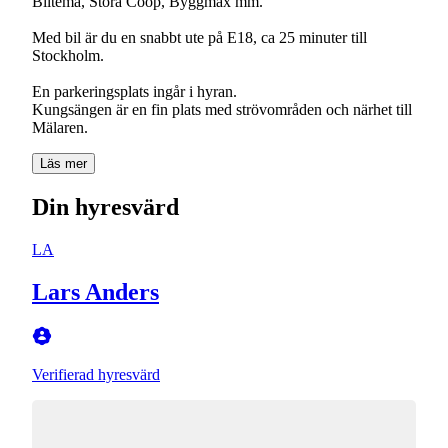
Biltema, Stora Coop, Byggmax mm.
Med bil är du en snabbt ute på E18, ca 25 minuter till
Stockholm.
En parkeringsplats ingår i hyran.
Kungsängen är en fin plats med strövområden och närhet till
Mälaren.
Läs mer
Din hyresvärd
LA
Lars Anders
Verifierad hyresvärd