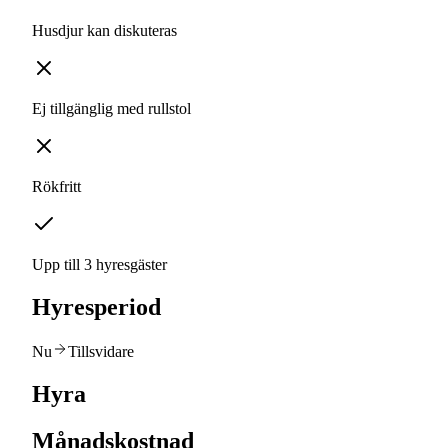
Husdjur kan diskuteras
Ej tillgänglig med rullstol
Rökfritt
Upp till 3 hyresgäster
Hyresperiod
Nu
Tillsvidare
Hyra
Månadskostnad