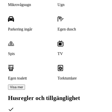
Mikrovågsugn
Ugn
Parkering ingår
Egen dusch
Spis
TV
Egen toalett
Torktumlare
Visa mer
Husregler och tillgänglighet