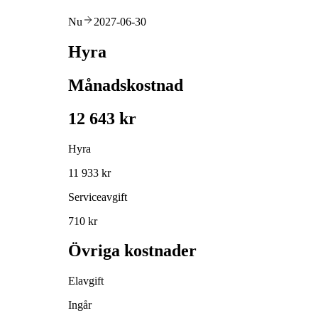
Nu
2027-06-30
Hyra
Månadskostnad
12 643 kr
Hyra
11 933 kr
Serviceavgift
710 kr
Övriga kostnader
Elavgift
Ingår