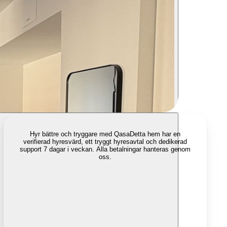
Hyr bättre och tryggare med Qasa
Detta hem har en
verifierad hyresvärd, ett tryggt hyresavtal och dedikerad
support 7 dagar i veckan. Alla betalningar hanteras genom
oss.