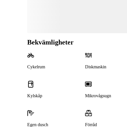
Bekvämligheter
Cykelrum
Diskmaskin
Kylskåp
Mikrovågsugn
Egen dusch
Förråd