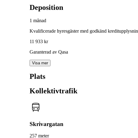
Deposition
1 månad
Kvalificerade hyresgäster med godkänd kreditupplysni
11 933 kr
Garanterad av Qasa
Visa mer
Plats
Kollektivtrafik
Skrivargatan
257 meter