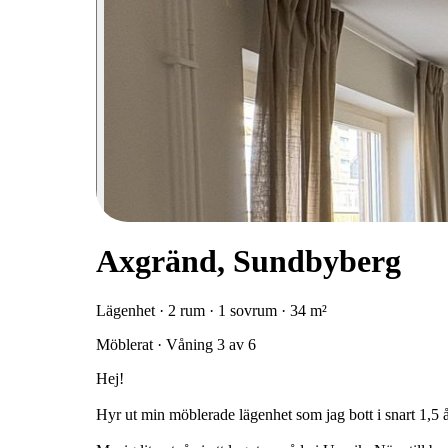
Axgränd, Sundbyberg
Lägenhet · 2 rum · 1 sovrum · 34 m²
Möblerat · Våning 3 av 6
Hej!
Hyr ut min möblerade lägenhet som jag bott i snart 1,5 år