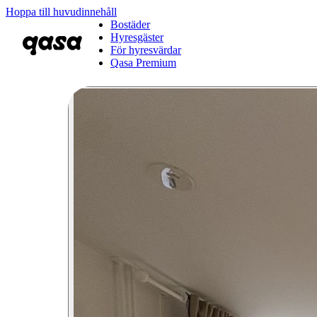
Hoppa till huvudinnehåll
Bostäder
Hyresgäster
För hyresvärdar
Qasa Premium