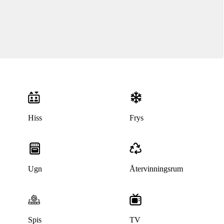
Hiss
Frys
Ugn
Återvinningsrum
Spis
TV