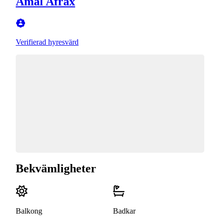
Amal Afrax
Verifierad hyresvärd
Bekvämligheter
Balkong
Badkar