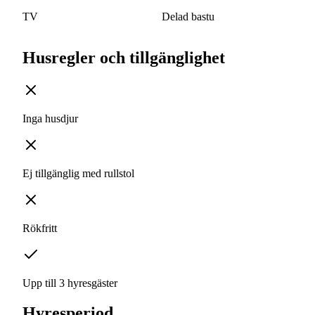
TV
Delad bastu
Husregler och tillgänglighet
Inga husdjur
Ej tillgänglig med rullstol
Rökfritt
Upp till 3 hyresgäster
Hyresperiod