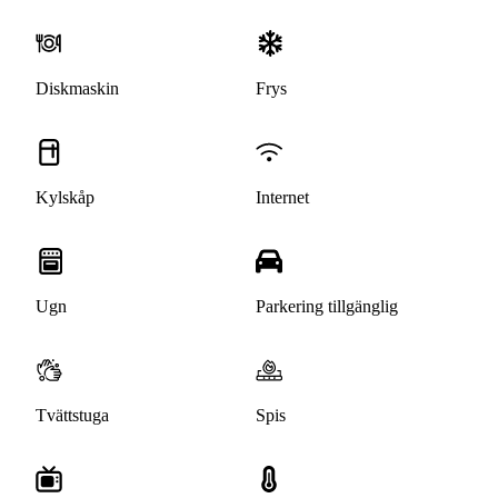
Diskmaskin
Frys
Kylskåp
Internet
Ugn
Parkering tillgänglig
Tvättstuga
Spis