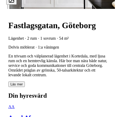
Fastlagsgatan, Göteborg
Lägenhet · 2 rum · 1 sovrum · 54 m²
Delvis möblerat · 1:a våningen
En trivsam och välplanerad lägenhet i Kortedala, med ljusa
rum och en hemtrevlig känsla. Här bor man nära både natur,
service och goda kommunikationer till centrala Göteborg.
Området präglas av grönska, 50-talsarkitektur och ett
levande lokalt centrum.
Läs mer
Din hyresvärd
AA