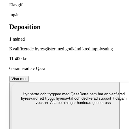
Elavgift
Ingår
Deposition
1 månad
Kvalificerade hyresgäster med godkänd kreditupplysning
11 400 kr
Garanterad av Qasa
Visa mer
Hyr bättre och tryggare med Qasa
Detta hem har en verifierad
hyresvärd, ett tryggt hyresavtal och dedikerad support 7 dagar i
veckan. Alla betalningar hanteras genom oss.