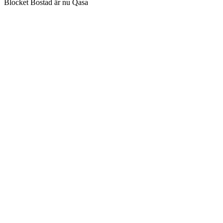
Blocket Bostad är nu Qasa