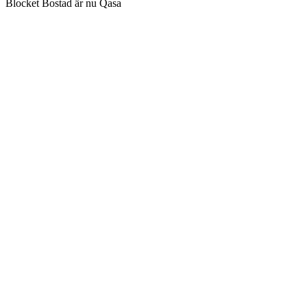
Blocket Bostad är nu Qasa