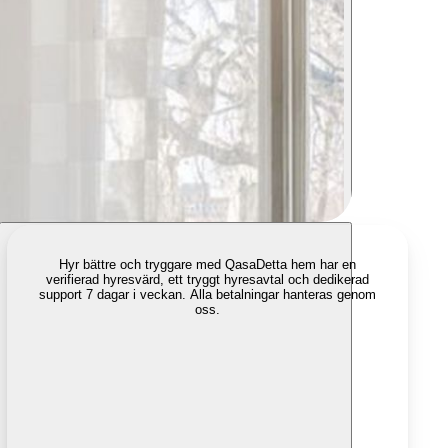
Hyr bättre och tryggare med Qasa
Detta hem har en
verifierad hyresvärd, ett tryggt hyresavtal och dedikerad
support 7 dagar i veckan. Alla betalningar hanteras genom
oss.