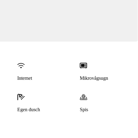
Internet
Mikrovågsugn
Egen dusch
Spis