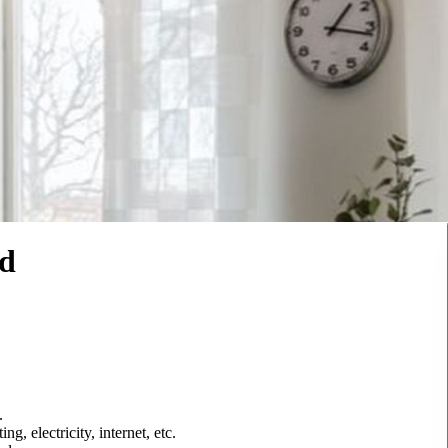
nd
.
g, electricity, internet, etc.