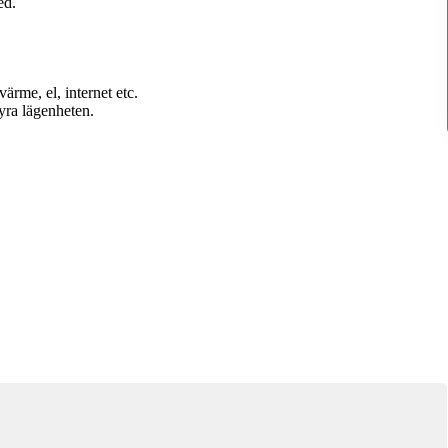
ed.
ärme, el, internet etc.
yra lägenheten.