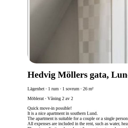
Hedvig Möllers gata, Lu
Lägenhet · 1 rum · 1 sovrum · 26 m²
Möblerat · Våning 2 av 2
Quick move-in possible!
It is a nice apartment in southern Lund.
The apartment is suitable for a couple or a single person
All expenses are included in the rent, such as water, heatin