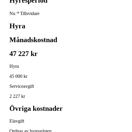
Hyresperiod
Nu
Tillsvidare
Hyra
Månadskostnad
47 227 kr
Hyra
45 000 kr
Serviceavgift
2 227 kr
Övriga kostnader
Elavgift
Ordnas av hyresgästen