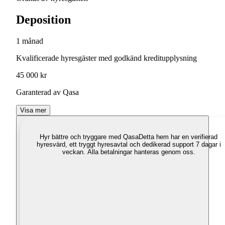
Deposition
1 månad
Kvalificerade hyresgäster med godkänd kreditupplysning
45 000 kr
Garanterad av Qasa
Visa mer
Hyr bättre och tryggare med Qasa
Detta hem har en verifierad
hyresvärd, ett tryggt hyresavtal och dedikerad support 7 dagar i
veckan. Alla betalningar hanteras genom oss.