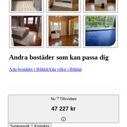
Andra bostäder som kan passa dig
Alla bostäder i Billdal
Alla villor i Billdal
Nu
Tillsvidare
47 227 kr
Superansök
Kontakta