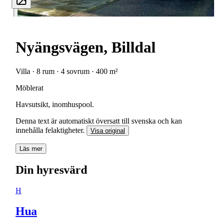
Nyängsvägen, Billdal
Villa · 8 rum · 4 sovrum · 400 m²
Möblerat
Havsutsikt, inomhuspool.
Denna text är automatiskt översatt till svenska och kan
innehålla felaktigheter.
Visa original
Läs mer
Din hyresvärd
H
Hua